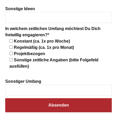
Sonstige Ideen
In welchem zeitlichen Umfang möchtest Du Dich
freiwillig engagieren?*
Konstant (ca. 1x pro Woche)
Regelmäßig (ca. 1x pro Monat)
Projektbezogen
Sonstige zeitliche Angaben (bitte Folgefeld
ausfüllen)
Sonstiger Umfang
A