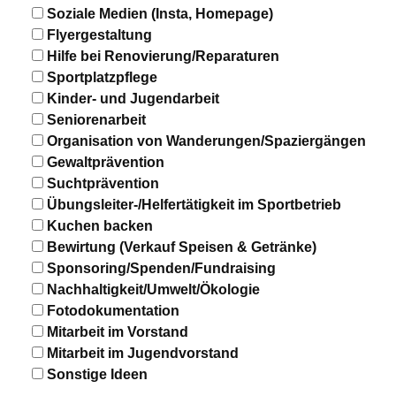
Soziale Medien (Insta, Homepage)
Flyergestaltung
Hilfe bei Renovierung/Reparaturen
Sportplatzpflege
Kinder- und Jugendarbeit
Seniorenarbeit
Organisation von Wanderungen/Spaziergängen
Gewaltprävention
Suchtprävention
Übungsleiter-/Helfertätigkeit im Sportbetrieb
Kuchen backen
Bewirtung (Verkauf Speisen & Getränke)
Sponsoring/Spenden/Fundraising
Nachhaltigkeit/Umwelt/Ökologie
Fotodokumentation
Mitarbeit im Vorstand
Mitarbeit im Jugendvorstand
Sonstige Ideen