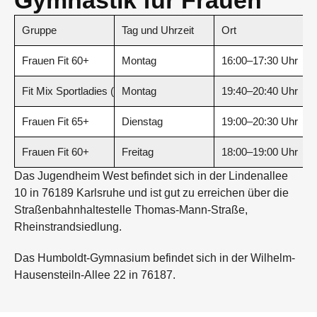
Gymnastik für Frauen
Gruppe
Tag und Uhrzeit
Ort
Frauen Fit 60+
Montag
16:00–17:30 Uhr
Fit Mix Sportladies (jedes Alter)
Montag
19:40–20:40 Uhr
Frauen Fit 65+
Dienstag
19:00–20:30 Uhr
Frauen Fit 60+
Freitag
18:00–19:00 Uhr
Das Jugendheim West befindet sich in der Lindenallee
10 in 76189 Karlsruhe und ist gut zu erreichen über die
Straßenbahnhaltestelle Thomas-Mann-Straße,
Rheinstrandsiedlung.
Das Humboldt-Gymnasium befindet sich in der Wilhelm-
Hausensteiln-Allee 22 in 76187.