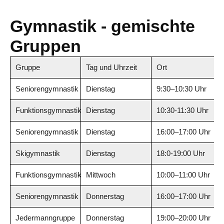
Gymnastik - gemischte
Gruppen
Gruppe
Tag und Uhrzeit
Ort
Seniorengymnastik Ü65
Dienstag
9:30–10:30 Uhr
Funktionsgymnastik im Sitzen
Dienstag
10:30-11:30 Uhr
Seniorengymnastik Ü65
Dienstag
16:00–17:00 Uhr
Skigymnastik
Dienstag
18:0-19:00 Uhr
Funktionsgymnastik im Sitzen
Mittwoch
10:00–11:00 Uhr
Seniorengymnastik Ü65
Donnerstag
16:00–17:00 Uhr
Jedermanngruppe
Donnerstag
19:00–20:00 Uhr