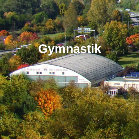
Gymnastik