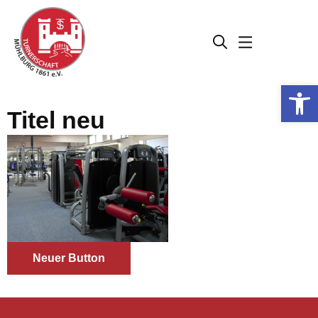
Werkzeugleiste öffnen
Titel neu
Neuer Button