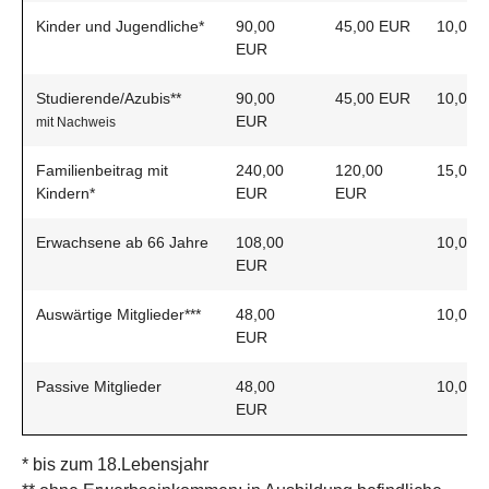
Kinder und Jugendliche*
90,00
45,00 EUR
10,00 
EUR
Studierende/Azubis**
90,00
45,00 EUR
10,00 
EUR
mit Nachweis
Familienbeitrag mit
240,00
120,00
15,00 
Kindern*
EUR
EUR
Erwachsene ab 66 Jahre
108,00
10,00 
EUR
Auswärtige Mitglieder***
48,00
10,00 
EUR
Passive Mitglieder
48,00
10,00 
EUR
* bis zum 18.Lebensjahr